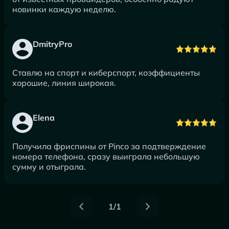
новинки каждую неделю.
DmitryPro
Ставлю на спорт и киберспорт, коэффициенты
хорошие, линия широкая.
Elena
Получила фриспины от Pinco за подтверждение
номера телефона, сразу выиграла небольшую
сумму и отыграла.
1/1