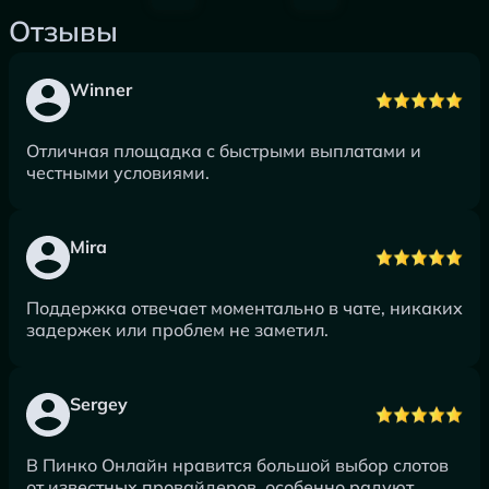
Отзывы
Winner
Отличная площадка с быстрыми выплатами и
честными условиями.
Mira
Поддержка отвечает моментально в чате, никаких
задержек или проблем не заметил.
Sergey
В Пинко Онлайн нравится большой выбор слотов
от известных провайдеров, особенно радуют