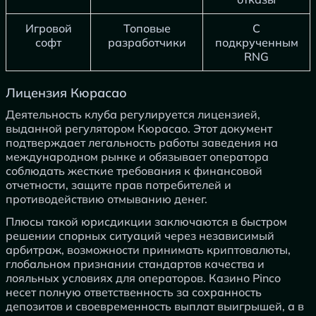
Игровой
Топовые
С
софт
разработчики
подкрученным
RNG
Лицензия Кюрасао
Деятельность клуба регулируется лицензией,
выданной регулятором Кюрасао. Этот документ
подтверждает легальность работы заведения на
международном рынке и обязывает оператора
соблюдать жесткие требования к финансовой
отчетности, защите прав потребителей и
противодействию отмыванию денег.
Плюсы такой юрисдикции заключаются в быстром
решении спорных ситуаций через независимый
арбитраж, возможности принимать криптовалюты,
глобальном признании стандартов качества и
лояльных условиях для операторов. Казино Pinco
несет полную ответственность за сохранность
депозитов и своевременность выплат выигрышей, а в