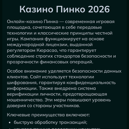
Казино Пинко 2026
Онлайн-казино Пинко — современная игровая
площадка, сочетающая в себе передовые
технологии и классические принципы честной
игры. Компания функционирует на основе
международной лицензии, выданной
регулятором Кюрасао, что гарантирует
соблюдение строгих стандартов безопасности и
прозрачности финансовых операций.
Особое внимание уделяется безопасности данных
клиентов. Сайт использует технологии
шифрования, гарантируя конфиденциальность
информации. Также внедрена система
верификации личности, предотвращающая
мошенничество. Эти меры повышают уровень
доверия со стороны участников.
Ключевые преимущества включают:
быструю обработку транзакций;
круглосуточную поддержку клиентов;