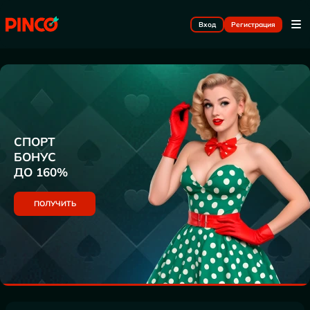
Вход
Регистрация
СПОРТ
БОНУС
ДО 160%
ПОЛУЧИТЬ