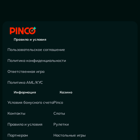
Правила и условия
Пользовательское соглашение
Политика конфиденциальности
Ответственная игра
Политика AML/KYC
Информация
Казино
Условия бонусного счета
Pinco
Контакты
Слоты
Правила и условия
Рулетки
Партнерам
Настольные игры