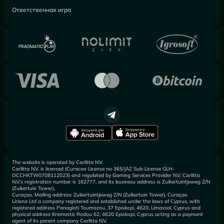
Ответственная игра
The website is operated by Carlitta N.V.
Carlitta N.V. is licensed (Curacao License no 365/JAZ Sub-License GLH-
OCCHKTW0708112023) and regulated by Gaming Services Provider N.V. Carlitta
N.V.’s registration number is 162777, and its business address is Zuikertuintjeweg Z/N
(Zuikertuin Tower),
Curaçao. Mailing address: Zuikertuintjeweg Z/N (Zuikertuin Tower), Curaçao
Liriona Ltd a company registered and established under the laws of Cyprus, with
registered address Panagioti Toumazou, 37 Episkopi, 4620, Limassol, Cyprus and
physical address Kremastis Rodou 62, 4620 Episkopi, Cyprus acting as a payment
agent of its parent company Carlitta N.V.