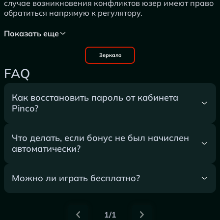
случае возникновения конфликтов юзер имеют право
обратиться напрямую к регулятору.
Показать еще
Зеркало
FAQ
Как восстановить пароль от кабинета
Pinco?
Что делать, если бонус не был начислен
автоматически?
Можно ли играть бесплатно?
1/1