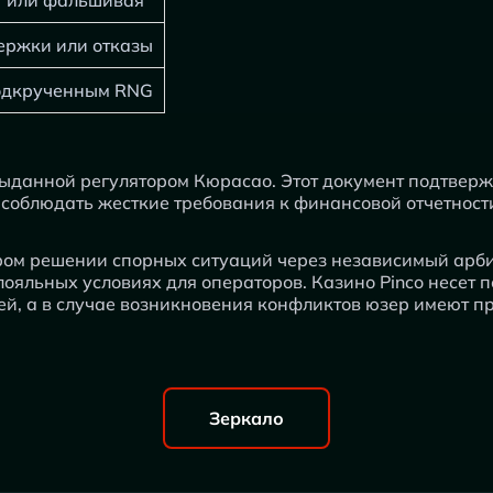
т или фальшивая
ержки или отказы
одкрученным RNG
выданной регулятором Кюрасао. Этот документ подтверж
облюдать жесткие требования к финансовой отчетности
ром решении спорных ситуаций через независимый арб
ояльных условиях для операторов. Казино Pinco несет п
й, а в случае возникновения конфликтов юзер имеют пр
Зеркало