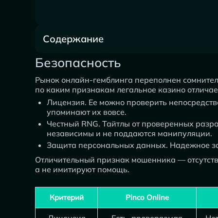
Содержание
Безопасность
Безопасность
Рынок онлайн-гемблинга переполнен сомнитель
Регистрация в Pinco Casino
по каким признакам легальное казино отличае
Лицензия. Ее можно проверить непосредств
Приложение Pinco
упоминают их вовсе.
Честный RNG. Тайтлы от проверенных разр
Дополнительные акции казино
независимы и не поддаются манипуляции.
Защита персональных данных. Надежное з
Пополнение и вывод в Пинко
Отличительный признак мошенника — отсутстви
а не имитируют помощь.
Отзывы
Критерий
Pinco Online