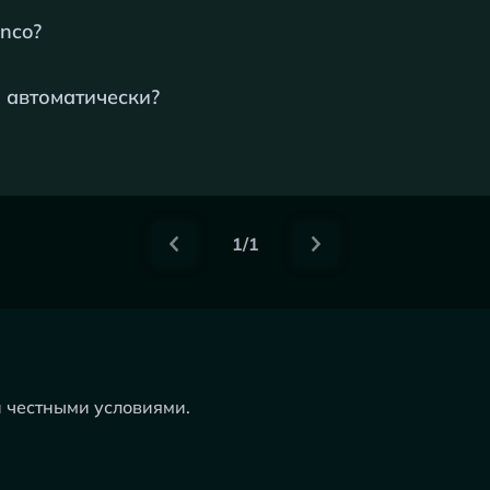
inco?
н автоматически?
1/1
 честными условиями.