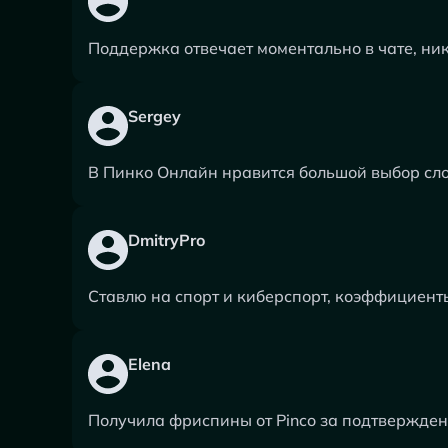
Поддержка отвечает моментально в чате, ни
Sergey
В Пинко Онлайн нравится большой выбор сло
DmitryPro
Ставлю на спорт и киберспорт, коэффициент
Elena
Получила фриспины от Pinco за подтвержден