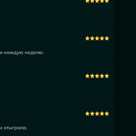
ки каждую неделю.
и отыграла.