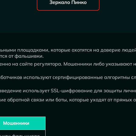
Зеркало Пинко
Зеркало сайта
ными площадками, которые охотятся на доверие людей.
Ставки на Pinco
тся от фальшивки.
енно на сайте регулятора. Мошенники либо указывают 
Приветственный бонус Пи
аботчиков используют сертифицированные алгоритмы сл
Pinco Live Casino
аведение использует SSL-шифрование для защиты личн
FAQ
е обратной связи или боты, которые уходят от прямых 
Мошенники