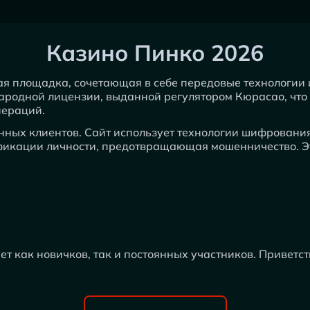
Казино Пинко 2026
я площадка, сочетающая в себе передовые технологии 
родной лицензии, выданной регулятором Кюрасао, что 
пераций.
нных клиентов. Сайт использует технологии шифровани
фикации личности, предотвращающая мошенничество. Э
т как новичков, так и постоянных участников. Приветс